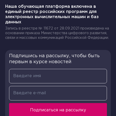
Наша обучающая платформа включена в
единый реестр российских программ для
электронных вычислительных машин и баз
данных
Запись в реестре № 11672 от 28.09.2021 произведена на
основании приказа Министерства цифрового развития,
связи и массовых коммуникаций Российской Федерации.
Подпишись на рассылку, чтобы быть
первым в курсе новостей
Подписаться на рассылку